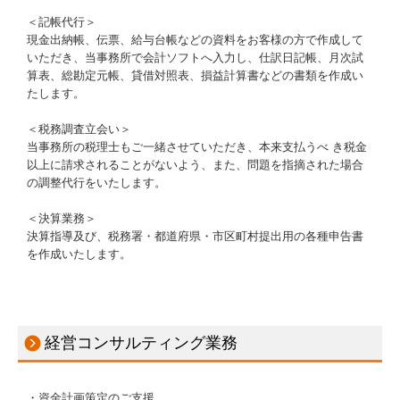
＜記帳代行＞
現金出納帳、伝票、給与台帳などの資料をお客様の方で作成して
いただき、当事務所で会計ソフトへ入力し、仕訳日記帳、月次試
算表、総勘定元帳、貸借対照表、損益計算書などの書類を作成い
たします。
＜税務調査立会い＞
当事務所の税理士もご一緒させていただき、本来支払うべ き税金
以上に請求されることがないよう、また、問題を指摘された場合
の調整代行をいたします。
＜決算業務＞
決算指導及び、税務署・都道府県・市区町村提出用の各種申告書
を作成いたします。
経営コンサルティング業務
・資金計画策定のご支援